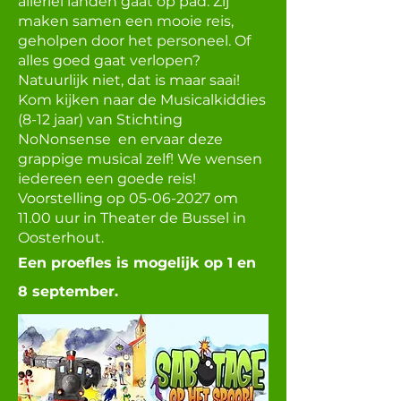
allerlei landen gaat op pad. Zij
maken samen een mooie reis,
geholpen door het personeel. Of
alles goed gaat verlopen?
Natuurlijk niet, dat is maar saai!
Kom kijken naar de Musicalkiddies
(8-12 jaar) van Stichting
NoNonsense en ervaar deze
grappige musical zelf! We wensen
iedereen een goede reis!
Voorstelling op
05-06-2027
om
11.00 uur in Theater de Bussel in
Oosterhout.
Een proefles is mogelijk op 1 en
8 september.