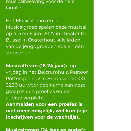
musicalbeleving voor de hele
familie.
Het Musicalteam en de
Musicalgroep spelen deze musical
op 4, 5 en 6 juni 2027 in Theater De
Bussel in Oosterhout. Alle leden
van de jeugdgroepen spelen één
show mee.
Musicalteam (16-24 jaar):
op
vrijdag in het Belcrumhuis, Pastoor
Pottersplein 12 in Breda van
20.00-
22.30
uur.
Voor deelname aan deze
groep is een proefles en een
auditie verplicht.
Aanmelden voor een proefes is
niet meer mogelijk, wel kun je je
inschrijven voor de wachtlijst.
Musicalgroep (24 jaar en ouder):