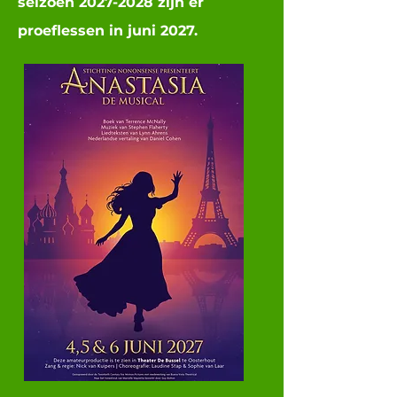
seizoen
2027-2028
zijn er
proeflessen in juni 2027.