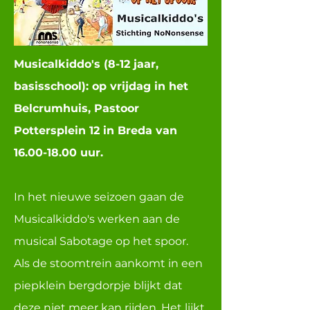
Musicalkiddo's (8-12 jaar,
basisschool):
op vrijdag in het
Belcrumhuis, Pastoor
Pottersplein 12 in Breda van
16.00-18.00
uur.
In het nieuwe seizoen gaan de
Musicalkiddo's werken aan de
musical Sabotage op het spoor.
Als de stoomtrein aankomt in een
piepklein bergdorpje blijkt dat
deze niet meer kan rijden. Het lijkt