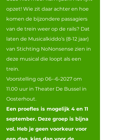
opzet! Wie zit daar achter en hoe
komen de bijzondere passagiers
van de trein weer op de rails? Dat
laten de Musicalkiddo’s (8-12 jaar)
van Stichting NoNonsense zien in
deze musical die loopt als een
trein.
Voorstelling op
06--6-2027
om
11.00 uur in Theater De Bussel in
Oosterhout.
Een proefles is mogelijk 4 en 11
september. Deze groep is bijna
vol. Heb je geen voorkeur voor
een dag, kies dan voor de