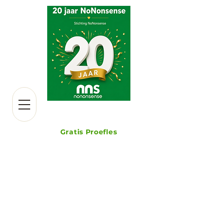
Stichting NoNonsense
Gratis Proefles